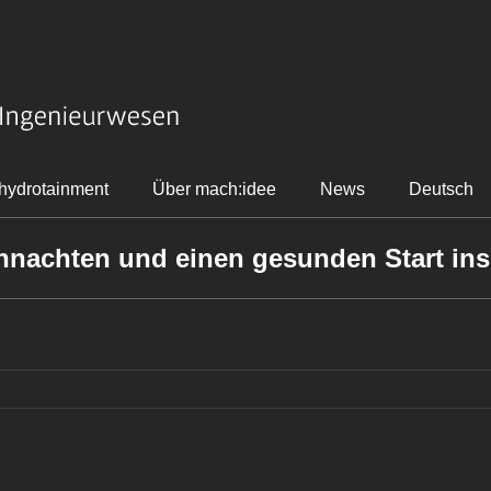
hydrotainment
Über mach:idee
News
Deutsch
nachten und einen gesunden Start ins