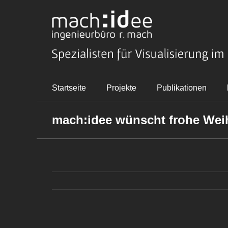
Zum
Inhalt
springen
Startseite
Projekte
Publikationen
mach:idee wünscht frohe Weih
Zeige