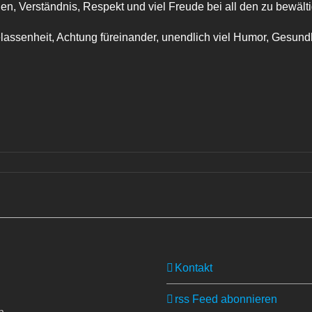
en, Verständnis, Respekt und viel Freude bei all den zu bewäl
assenheit, Achtung füreinander, unendlich viel Humor, Gesund
Kontakt
rss Feed abonnieren