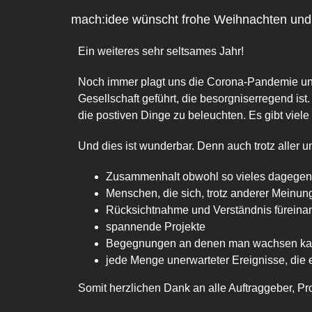
grösseres
mach:idee wünscht frohe Weihnachten und 
Bild
Ein weiteres sehr seltsames Jahr!
Noch immer plagt uns die Corona-Pandemie und
Gesellschaft geführt, die besorgniserregend is
die postiven Dinge zu beleuchten. Es gibt viele
Und dies ist wunderbar. Denn auch trotz aller
Zusammenhalt obwohl so vieles dagegen 
Menschen, die sich, trotz anderer Meinu
Rücksichtnahme und Verständnis füreina
spannende Projekte
Begegnungen an denen man wachsen k
jede Menge unerwarteter Ereignisse, die 
Somit herzlichen Dank an alle Auftraggeber, Pr