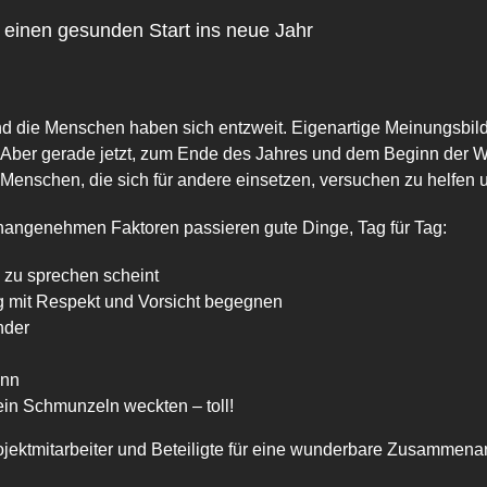
einen gesunden Start ins neue Jahr
 die Menschen haben sich entzweit. Eigenartige Meinungsbild
t. Aber gerade jetzt, zum Ende des Jahres und dem Beginn der 
 Menschen, die sich für andere einsetzen, versuchen zu helfen u
 unangenehmen Faktoren passieren gute Dinge, Tag für Tag:
zu sprechen scheint
ng mit Respekt und Vorsicht begegnen
nder
ann
ein Schmunzeln weckten – toll!
ojektmitarbeiter und Beteiligte für eine wunderbare Zusammena