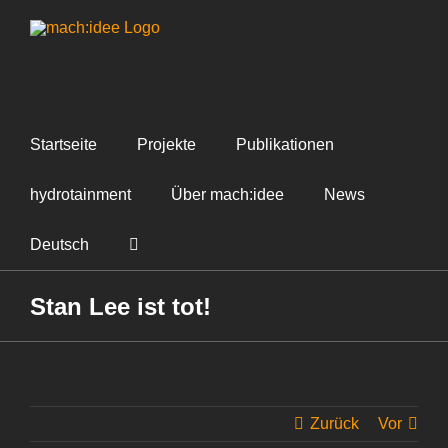
Zum
Inhalt
springen
Startseite
Projekte
Publikationen
hydrotainment
Über mach:idee
News
Deutsch
Stan Lee ist tot!
Zurück
Vor