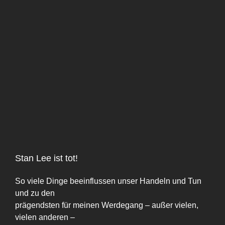
Zeige
grösseres
Bild
Stan Lee ist tot!
So viele Dinge beeinflussen unser Handeln und Tun
und zu den
prägendsten für meinen Werdegang – außer vielen,
vielen anderen –