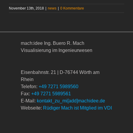
November 13th, 2018
|
news
|
0 Kommentare
mach:idee Ing. Buero R. Mach
Visualisierung im Ingenieurwesen
Eisenbahnstr. 21 | D-76744 Wörth am
Rhein
Telefon:
+49 7271 5989560
Fax:
+49 7271 5989561
E-Mail:
kontakt_zu_mi[add]machidee.de
Webseite:
Rüdiger Mach ist Mitglied im VDI