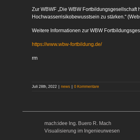
Zur WBWF „Die WBW Fortbildungsgesellschaft ha
Hochwasserrisikobewusstsein zu stärken.“ (Webs
Weitere Informationen zur WBW Fortbildungsgesel
https://www.wbw-fortbildung.de/
rm
Juli 28th, 2022
|
news
|
0 Kommentare
mach:idee Ing. Buero R. Mach
Visualisierung im Ingenieurwesen