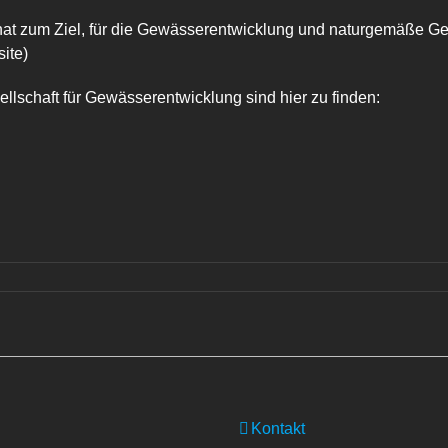
t zum Ziel, für die Gewässerentwicklung und naturgemäße Gew
ite)
lschaft für Gewässerentwicklung sind hier zu finden:
Kontakt