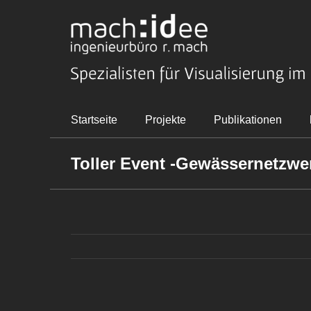
Zum
Inhalt
springen
Startseite
Projekte
Publikationen
Toller Event -Gewässernetzwer
Zeige