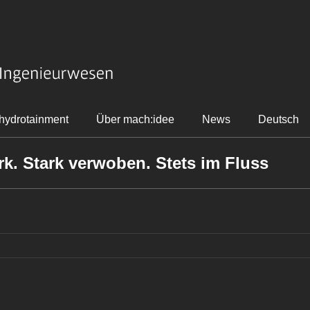
hydrotainment
Über mach:idee
News
Deutsch
k. Stark verwoben. Stets im Fluss