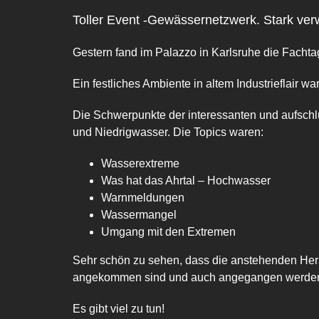
grösseres
Toller Event -Gewässernetzwerk. Stark ver
Bild
Gestern fand im Palazzo in Karlsruhe die Fachta
Ein festliches Ambiente in altem Industrieflair 
Die Schwerpunkte der interessanten und aufschl
und Niedrigwasser. Die Topics waren:
Wasserextreme
Was hat das Ahrtal – Hochwasser
Warnmeldungen
Wassermangel
Umgang mit den Extremen
Sehr schön zu sehen, dass die anstehenden Hera
angekommen sind und auch angegangen werde
Es gibt viel zu tun!