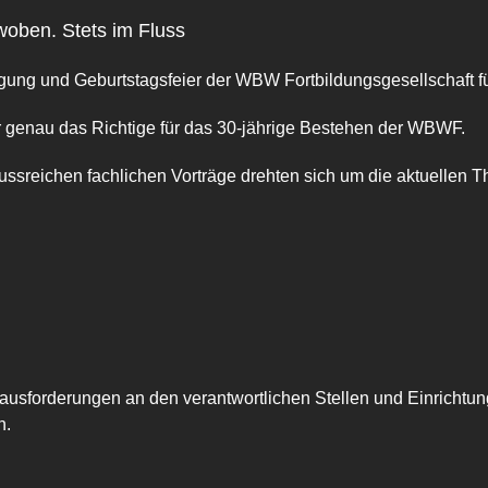
woben. Stets im Fluss
gung und Geburtstagsfeier der WBW Fortbildungsgesellschaft f
war genau das Richtige für das 30-jährige Bestehen der WBWF.
ussreichen fachlichen Vorträge drehten sich um die aktuellen
usforderungen an den verantwortlichen Stellen und Einrichtun
n.