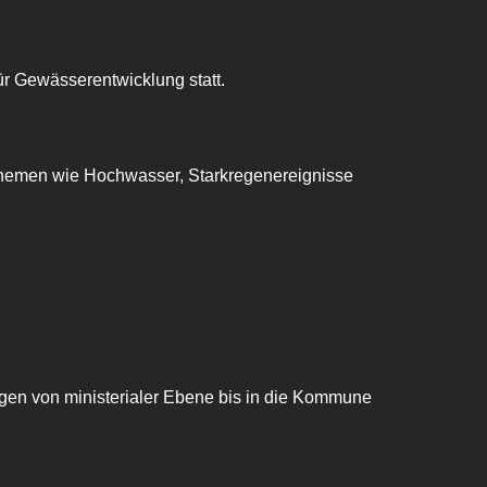
ür Gewässerentwicklung statt.
 Themen wie Hochwasser, Starkregenereignisse
gen von ministerialer Ebene bis in die Kommune