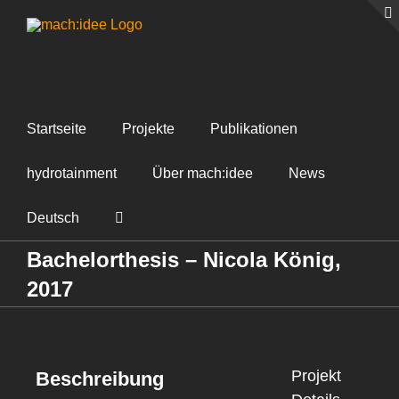
Zum
Inhalt
springen
Startseite
Projekte
Publikationen
hydrotainment
Über mach:idee
News
Deutsch
Bachelorthesis – Nicola König,
2017
Projekt
Beschreibung