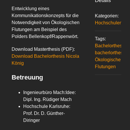
Details
Entwicklung eines
Kommunikationskonzepts für die
Kategorien:
Notwendigkeit von Ökologischen
Hochschulen
Flutungen am Beispiel des
Polders Bellenkopf/Rappenwört.
Tags:
Bachelorthesis
Download Masterthesis (PDF):
bacherlorthesis
Download Bachelorthesis Nicola
Ökologische
König
Flutungen
Betreuung
Ingenieurbüro Mach:Idee:
Dipl. Ing. Rüdiger Mach
Hochschule Karlsruhe:
Prof. Dr. D. Günther-
Diringer