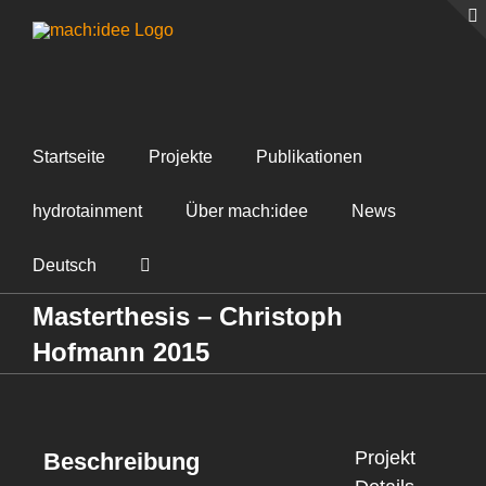
Zum
Inhalt
springen
Startseite
Projekte
Publikationen
hydrotainment
Über mach:idee
News
Deutsch
Masterthesis – Christoph
Hofmann 2015
Projekt
Beschreibung