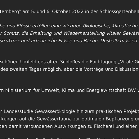
emberg“ am 5. und 6. Oktober 2022 in der Schlossgartenhall
che und Flüsse erfüllen eine wichtige ökologische, klimatische
Schutz, die Erhaltung und Wiederherstellung vitaler Gewässer
 struktur- und artenreiche Flüsse und Bäche. Deshalb müssen
rschönen Umfeld des alten Schloßes die Fachtagung „Vitale 
 des zweiten Tages möglich, aber die Vorträge und Diskussi
 Ministerium für Umwelt, Klima und Energiewirtschaft BW
r Landesstudie Gewässerökologie hin zum praktischen Projek
irkungen auf die Gewässerfauna zur optimalen Bepflanzung 
n damit verbundenen Auswirkungen zu Fischerei und einer a