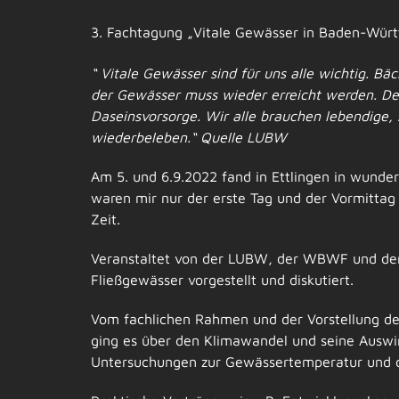
Bild
3. Fachtagung „Vitale Gewässer in Baden-Württ
“ Vitale Gewässer sind für uns alle wichtig. Bä
der Gewässer muss wieder erreicht werden. Der 
Daseinsvorsorge. Wir alle brauchen lebendige,
wiederbeleben.“
Quelle LUBW
Am 5. und 6.9.2022 fand in Ettlingen in wunde
waren mir nur der erste Tag und der Vormittag
Zeit.
Veranstaltet von der LUBW, der WBWF und dem
Fließgewässer vorgestellt und diskutiert.
Vom fachlichen Rahmen und der Vorstellung de
ging es über den Klimawandel und seine Ausw
Untersuchungen zur Gewässertemperatur und de