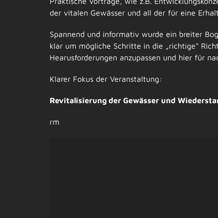
Praktische Vorträge, wie z.B. Entwicklungskonz
der vitalen Gewässer und all der für eine Erha
Spannend und informativ wurde ein breiter Bog
klar um mögliche Schritte in die „richtige“ R
Hearusforderungen anzupassen und hier für nac
Klarer Fokus der Veranstaltung:
Revitalisierung der Gewässer und Wiedersta
rm