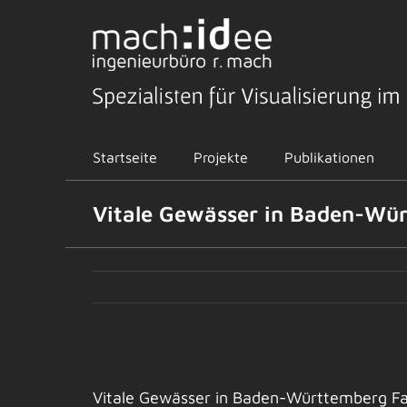
Zum
Inhalt
springen
Startseite
Projekte
Publikationen
Vitale Gewässer in Baden-Wür
Zeige
grösseres
Vitale Gewässer in Baden-Württemberg Fa