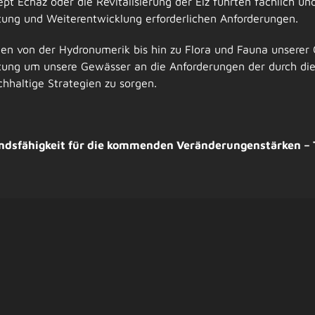
ept Echaz oder die Revitalisierung der Elz führten fachlich u
ltung und Weiterentwicklung erforderlichen Anforderungen.
en von der Hydronumerik bis hin zu Flora und Fauna unserer
ichtung um unsere Gewässer an die Anforderungen der durch 
hhaltige Strategien zu sorgen.
ndsfähigkeit für die kommenden Veränderungenstärken – T