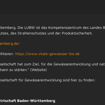
ttemberg. Die LUBW ist das Kompetenzzentrum des Landes 
tzes, des Strahlenschutzes und der Produktsicherheit.
temberg.de/
itieren
:
https://
www.vitale-gewaesser-bw.de
llschaft hat zum Ziel, für die Gewässerentwicklung und n
tsein zu stärken.“ (Website)
ellschaft für Gewässerentwicklung sind hier zu finden:
wirtschaft Baden-Württemberg