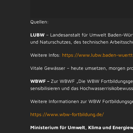
Quellen:
LUBW
– Landesanstalt für Umwelt Baden-Wür
und Naturschutzes, des technischen Arbeitsschu
Weitere Infos:
https://www.lubw.baden-wuert
Vitale Gewässer –
heute umsetzen, morgen prof
WBWF –
Zur WBWF „Die WBW Fortbildungsgese
sensibilisieren und das Hochwasserrisikobewuss
Weitere Informationen zur WBW Fortbildungsges
https://www.wbw-fortbildung.de/
Ministerium für Umwelt, Klima und Energie