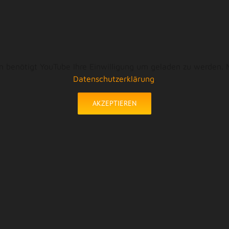
 benötigt YouTube Ihre Einwilligung um geladen zu werden. 
Datenschutzerklärung
.
AKZEPTIEREN