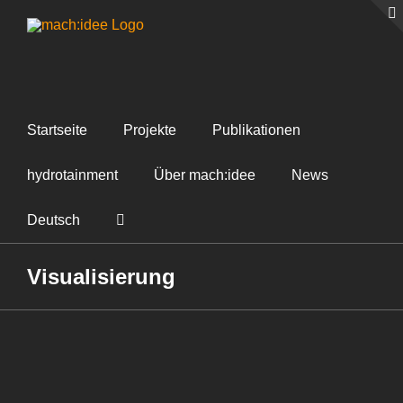
Zum
Inhalt
springen
Startseite
Projekte
Publikationen
hydrotainment
Über mach:idee
News
Deutsch
Visualisierung