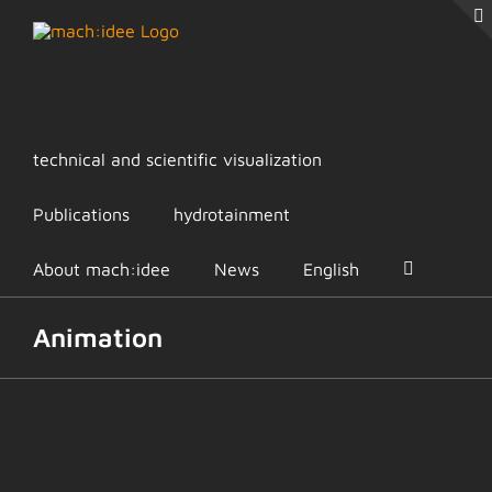
Skip
to
content
technical and scientific visualization
Publications
hydrotainment
About mach:idee
News
English
Animation