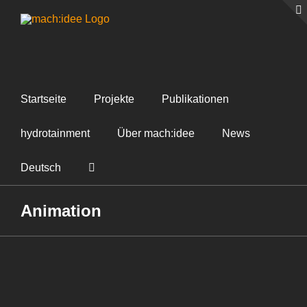
Zum
Inhalt
springen
Startseite
Projekte
Publikationen
hydrotainment
Über mach:idee
News
Deutsch
Animation