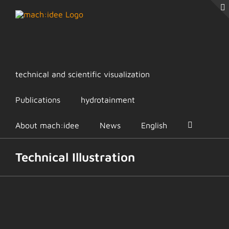
Skip
to
content
technical and scientific visualization
Publications
hydrotainment
About mach:idee
News
English
Technical Illustration