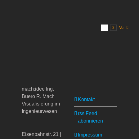
1
2
Vor
mach:idee Ing.
Buero R. Mach
Kontakt
Visualisierung im
Ingenieurwesen
rss Feed
abonnieren
Eisenbahnstr. 21 |
Impressum