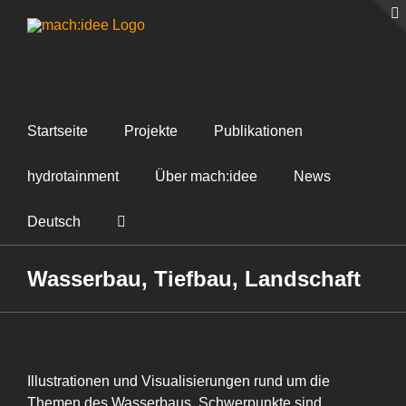
Zum
Inhalt
springen
Startseite
Projekte
Publikationen
hydrotainment
Über mach:idee
News
Deutsch
Wasserbau, Tiefbau, Landschaft
Illustrationen und Visualisierungen rund um die
Themen des Wasserbaus, Schwerpunkte sind