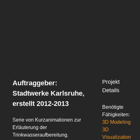
Image
Projekt
Auftraggeber:
Details
Stadtwerke Karlsruhe,
erstellt 2012-2013
Benötigte
Fähigkeiten:
Serie von Kurzanimationen zur
3D Modeling
Erläuterung der
3D
Trinkwasseraufbereitung.
Visualization