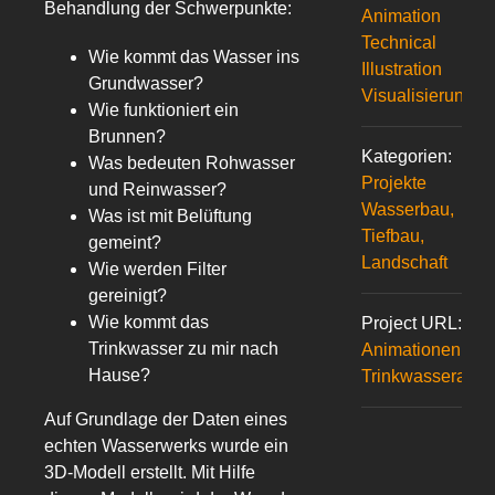
Behandlung der Schwerpunkte:
Animation
Technical
Wie kommt das Wasser ins
Illustration
Grundwasser?
Visualisierung
Wie funktioniert ein
Brunnen?
Kategorien:
Was bedeuten Rohwasser
Projekte
und Reinwasser?
Wasserbau,
Was ist mit Belüftung
Tiefbau,
gemeint?
Landschaft
Wie werden Filter
gereinigt?
Wie kommt das
Project URL:
Trinkwasser zu mir nach
Animationen zur
Hause?
Trinkwasseraufb
Auf Grundlage der Daten eines
echten Wasserwerks wurde ein
3D-Modell erstellt. Mit Hilfe