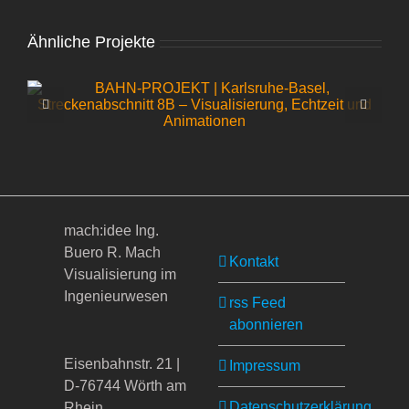
Ähnliche Projekte
mach:idee Ing.
Buero R. Mach
Kontakt
Visualisierung im
Ingenieurwesen
rss Feed
abonnieren
Eisenbahnstr. 21 |
Impressum
D-76744 Wörth am
Datenschutzerklärung
Rhein